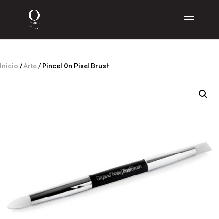
Inicio
/
Arte
/ Pincel On Pixel Brush