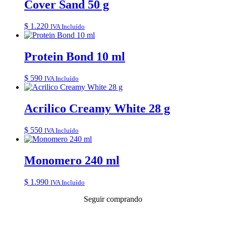
Cover Sand 50 g
$
1.220
IVA Incluído
Protein Bond 10 ml
$
590
IVA Incluído
Acrilico Creamy White 28 g
$
550
IVA Incluído
Monomero 240 ml
$
1.990
IVA Incluído
Seguir comprando