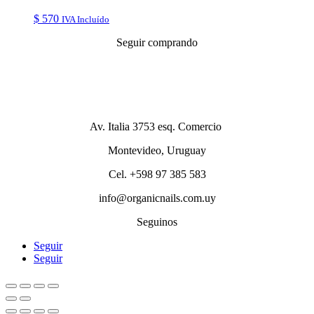
$
570
IVA Incluído
Seguir comprando
Av. Italia 3753 esq. Comercio
Montevideo, Uruguay
Cel. +598 97 385 583
info@organicnails.com.uy
Seguinos
Seguir
Seguir