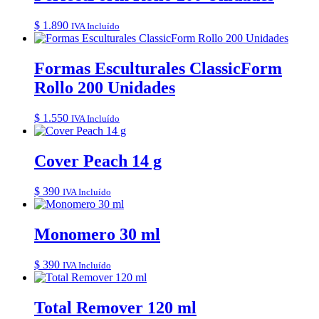
$
1.890
IVA Incluído
Formas Esculturales ClassicForm
Rollo 200 Unidades
$
1.550
IVA Incluído
Cover Peach 14 g
$
390
IVA Incluído
Monomero 30 ml
$
390
IVA Incluído
Total Remover 120 ml