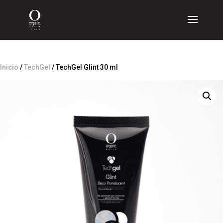
Inicio
/
TechGel
/ TechGel Glint 30 ml