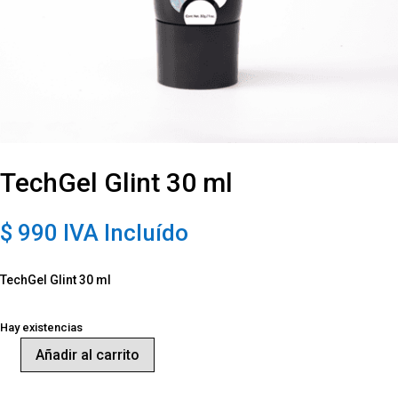
TechGel Glint 30 ml
$
990
IVA Incluído
TechGel Glint 30 ml
Hay existencias
Añadir al carrito
TechGel
Glint