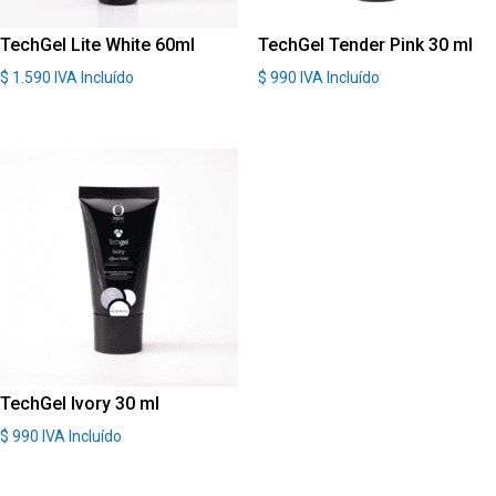
TechGel Lite White 60ml
TechGel Tender Pink 30 ml
$
1.590
IVA Incluído
$
990
IVA Incluído
TechGel Ivory 30 ml
$
990
IVA Incluído