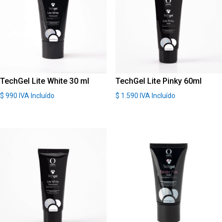
TechGel Lite White 30 ml
TechGel Lite Pinky 60ml
$
990
IVA Incluído
$
1.590
IVA Incluído