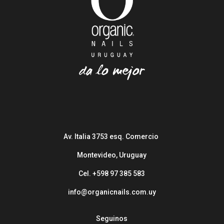
Av. Italia 3753 esq. Comercio
Montevideo, Uruguay
Cel. +598 97 385 583
info@organicnails.com.uy
Seguinos