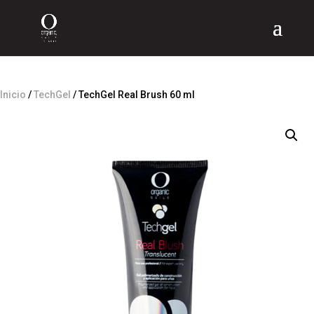
Inicio
/
TechGel
/ TechGel Real Brush 60 ml