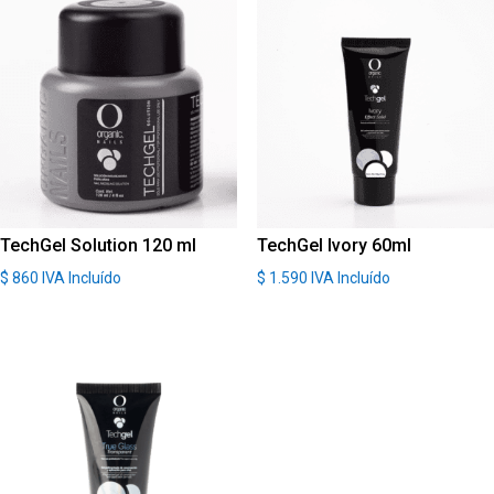
TechGel Solution 120 ml
TechGel Ivory 60ml
$
860
IVA Incluído
$
1.590
IVA Incluído