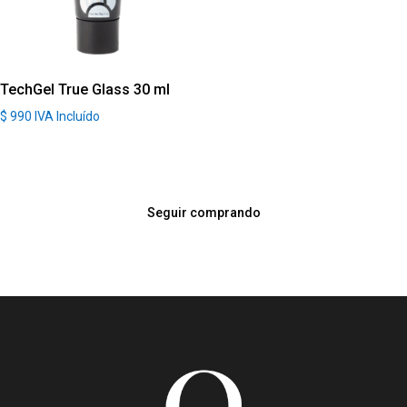
TechGel True Glass 30 ml
$
990
IVA Incluído
Seguir comprando