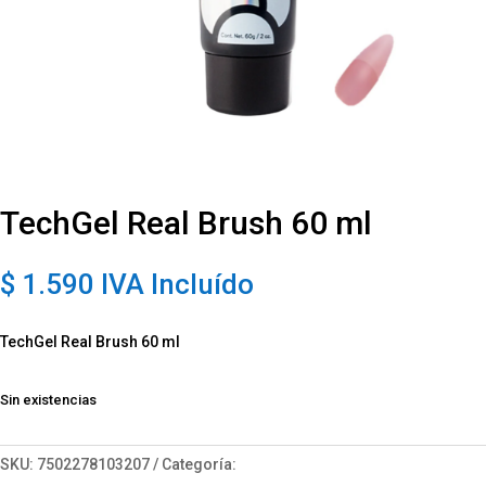
TechGel Real Brush 60 ml
$
1.590
IVA Incluído
TechGel Real Brush 60 ml
Sin existencias
SKU:
7502278103207
Categoría:
TechGel