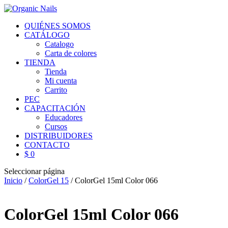
QUIÉNES SOMOS
CATÁLOGO
Catalogo
Carta de colores
TIENDA
Tienda
Mi cuenta
Carrito
PEC
CAPACITACIÓN
Educadores
Cursos
DISTRIBUIDORES
CONTACTO
$ 0
Seleccionar página
Inicio
/
ColorGel 15
/ ColorGel 15ml Color 066
ColorGel 15ml Color 066