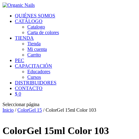
QUIÉNES SOMOS
CATÁLOGO
Catalogo
Carta de colores
TIENDA
Tienda
Mi cuenta
Carrito
PEC
CAPACITACIÓN
Educadores
Cursos
DISTRIBUIDORES
CONTACTO
$ 0
Seleccionar página
Inicio
/
ColorGel 15
/ ColorGel 15ml Color 103
ColorGel 15ml Color 103