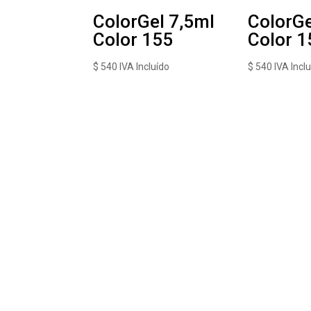
ColorGel 7,5ml
ColorGe
Color 155
Color 1
$
540
IVA Incluído
$
540
IVA Incl