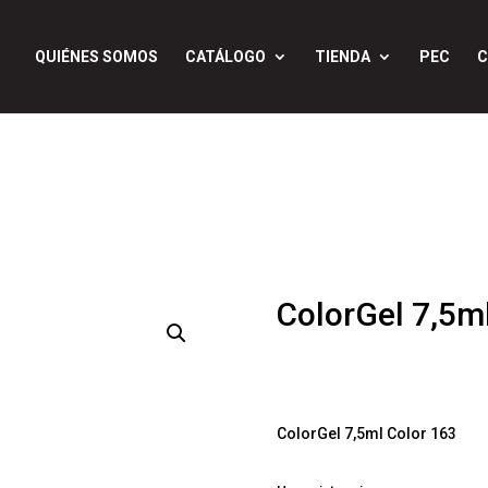
QUIÉNES SOMOS
CATÁLOGO
TIENDA
PEC
C
ColorGel 7,5m
$
540
IVA Incluí
ColorGel 7,5ml Color 163