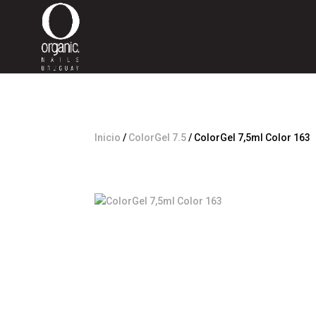
Inicio
/
ColorGel 7.5
/ ColorGel 7,5ml Color 163