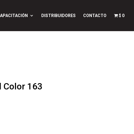
APACITACIÓN
DISTRIBUIDORES
CONTACTO
$ 0
l Color 163
do