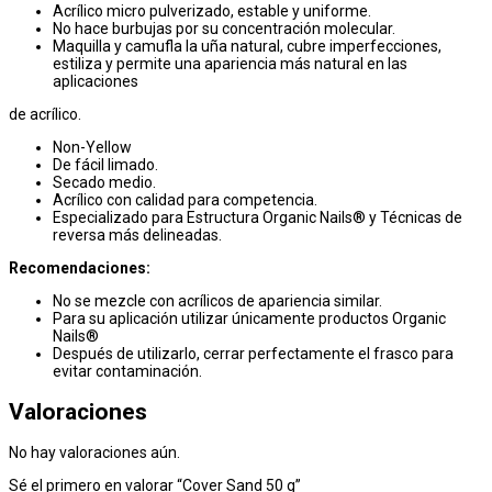
Acrílico micro pulverizado, estable y uniforme.
No hace burbujas por su concentración molecular.
Maquilla y camufla la uña natural, cubre imperfecciones,
estiliza y permite una apariencia más natural en las
aplicaciones
de acrílico.
Non-Yellow
De fácil limado.
Secado medio.
Acrílico con calidad para competencia.
Especializado para Estructura Organic Nails® y Técnicas de
reversa más delineadas.
Recomendaciones:
No se mezcle con acrílicos de apariencia similar.
Para su aplicación utilizar únicamente productos Organic
Nails®
Después de utilizarlo, cerrar perfectamente el frasco para
evitar contaminación.
Valoraciones
No hay valoraciones aún.
Sé el primero en valorar “Cover Sand 50 g”