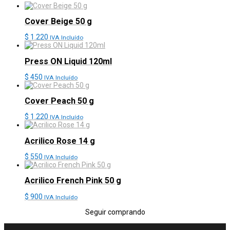
Cover Beige 50 g
$
1.220
IVA Incluído
Press ON Liquid 120ml
$
450
IVA Incluído
Cover Peach 50 g
$
1.220
IVA Incluído
Acrilico Rose 14 g
$
550
IVA Incluído
Acrilico French Pink 50 g
$
900
IVA Incluído
Seguir comprando