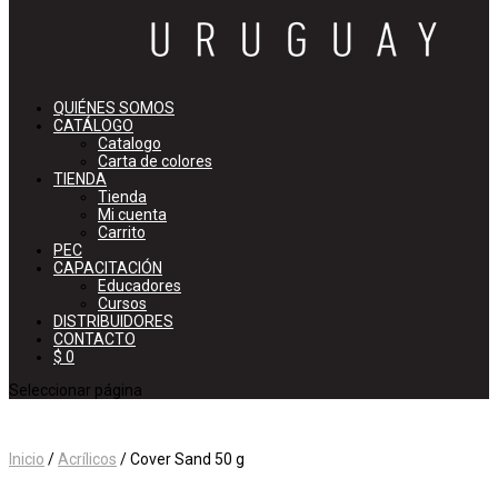
QUIÉNES SOMOS
CATÁLOGO
Catalogo
Carta de colores
TIENDA
Tienda
Mi cuenta
Carrito
PEC
CAPACITACIÓN
Educadores
Cursos
DISTRIBUIDORES
CONTACTO
$ 0
Seleccionar página
Inicio
/
Acrílicos
/ Cover Sand 50 g