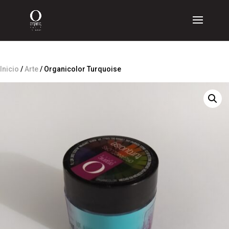
Inicio
/
Arte
/ Organicolor Turquoise