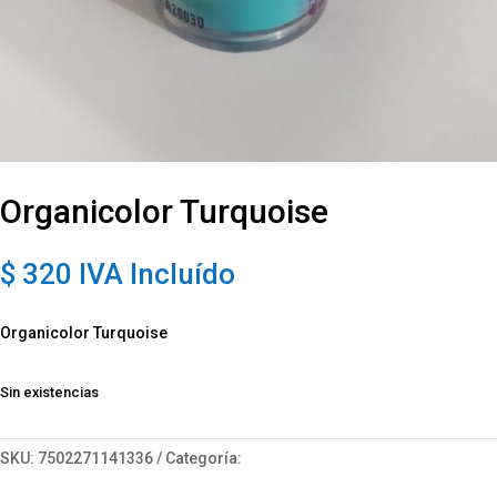
Organicolor Turquoise
$
320
IVA Incluído
Organicolor Turquoise
Sin existencias
SKU:
7502271141336
Categoría:
Arte