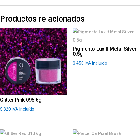
Productos relacionados
Pigmento Lux It Metal Silver
0.5g
$
450
IVA Incluído
Glitter Pink 095 6g
$
320
IVA Incluído