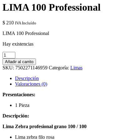
LIMA 100 Professional
$
210
IVA Incluído
LIMA 100 Professional
Hay existencias
LIMA
100
Añadir al carrito
Professional
SKU:
7502271146959
Categoría:
Limas
cantidad
Descripción
Valoraciones (0)
Presentaciones:
1 Pieza
Descripción:
Lima Zebra profesional grano 100 / 100
Lima zebra filo rosa