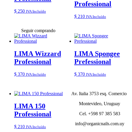
Professional
$
250
IVA Incluído
$
210
IVA Incluído
Seguir comprando
LIMA Wizzard
LIMA Spongee
Professional
Prefessional
$
370
$
370
IVA Incluído
IVA Incluído
Av. Italia 3753 esq. Comercio
Montevideo, Uruguay
LIMA 150
Professional
Cel. +598 97 385 583
info@organicnails.com.uy
$
210
IVA Incluído