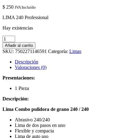
$
250
IVA Incluído
LIMA 240 Professional
Hay existencias
LIMA
240
Añadir al carrito
Professional
SKU:
7502271146591
Categoría:
Limas
cantidad
Descripción
Valoraciones (0)
Presentaciones:
1 Pieza
Descripción:
Lima Combo pulidora de grano 240 / 240
Abrasivo 240/240
Lima de dos pasos en uno
Flexible y compacta
Lima de auto uso