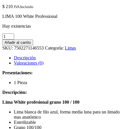
$
210
IVA Incluído
LIMA 100 White Professional
Hay existencias
LIMA
100
Añadir al carrito
White
SKU:
7502271146553
Categoría:
Limas
Professional
cantidad
Descripción
Valoraciones (0)
Presentaciones:
1 Pieza
Descripción:
Lima White profesional grano 100 / 100
Lima blanca de filo azul, forma media luna para un limado
mas anatómico
Esterilizable
Grano 100/100