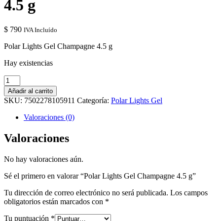
4.5 g
$
790
IVA Incluído
Polar Lights Gel Champagne 4.5 g
Hay existencias
Polar
Lights
Añadir al carrito
Gel
SKU:
7502278105911
Categoría:
Polar Lights Gel
Champagne
4.5
Valoraciones (0)
g
cantidad
Valoraciones
No hay valoraciones aún.
Sé el primero en valorar “Polar Lights Gel Champagne 4.5 g”
Tu dirección de correo electrónico no será publicada.
Los campos
obligatorios están marcados con
*
Tu puntuación
*